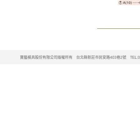
寶藝模具股份有限公司版權所有 台北縣新莊市民安路403巷2號 TEL:02-220