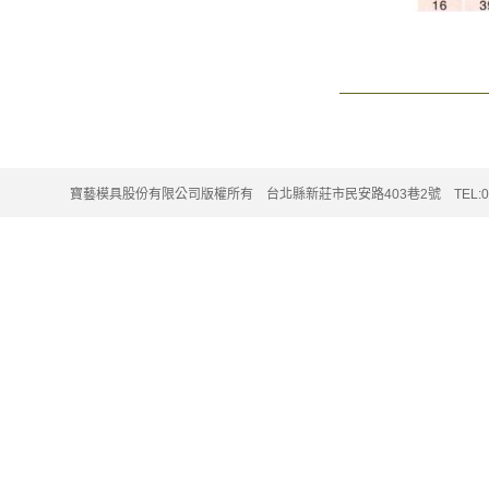
寶藝模具股份有限公司版權所有 台北縣新莊市民安路403巷2號 TEL:02-220